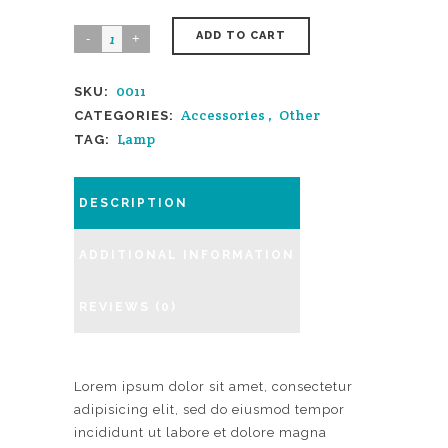
ADD TO CART
0011
SKU:
Accessories
,
Other
CATEGORIES:
Lamp
TAG:
DESCRIPTION
ADDITIONAL INFORMATION
REVIEWS (0)
Lorem ipsum dolor sit amet, consectetur
adipisicing elit, sed do eiusmod tempor
incididunt ut labore et dolore magna