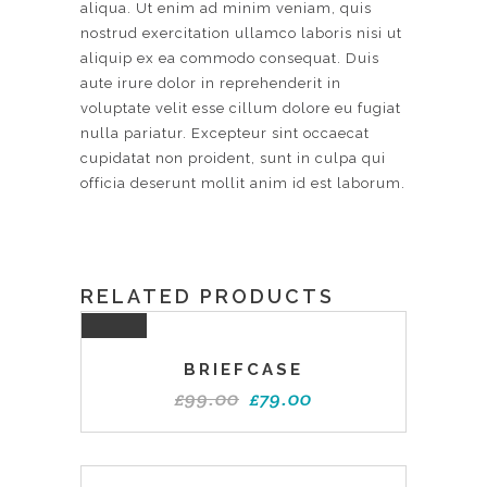
aliqua. Ut enim ad minim veniam, quis
nostrud exercitation ullamco laboris nisi ut
aliquip ex ea commodo consequat. Duis
aute irure dolor in reprehenderit in
voluptate velit esse cillum dolore eu fugiat
nulla pariatur. Excepteur sint occaecat
cupidatat non proident, sunt in culpa qui
officia deserunt mollit anim id est laborum.
RELATED PRODUCTS
SALE
BRIEFCASE
£
99.00
£
79.00